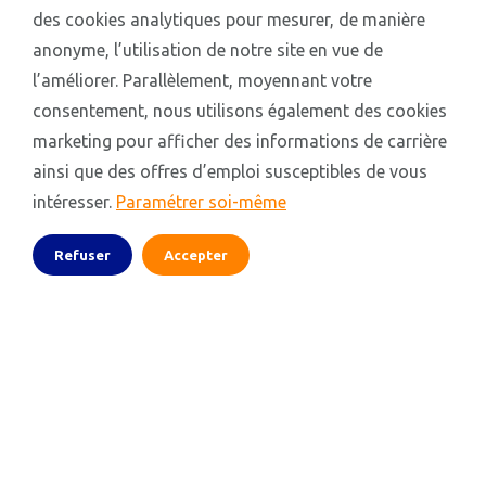
des cookies analytiques pour mesurer, de manière
anonyme, l’utilisation de notre site en vue de
l’améliorer. Parallèlement, moyennant votre
consentement, nous utilisons également des cookies
marketing pour afficher des informations de carrière
ainsi que des offres d’emploi susceptibles de vous
intéresser.
Paramétrer soi-même
Refuser
Accepter
fr.action.jobs
France
LinkedIn
Instagram
YouTube